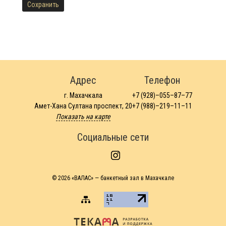
Адрес
Телефон
г. Махачкала
+7 (928)–055–87–77
Амет-Хана Султана проспект, 20
+7 (988)–219–11–11
Показать на карте
Социальные сети
© 2026
«ВАЛАС» — банкетный зал в Махачкале